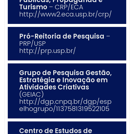
Turismo
– CRP/ECA
http://www2.eca.usp.br/crp/
Pró-Reitoria de Pesquisa
–
PRP/USP
http://prp.usp.br/
Grupo de Pesquisa Gestão,
Estratégia e Inovação em
Atividades Criativas
(GEIAC)
http://dgp.cnpq.br/dgp/esp
elhogrupo/1137581319522105
Centro de Estudos de